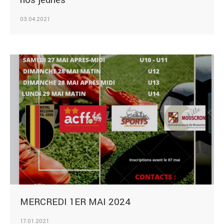
nos jeunes
03.04.2021
MERCREDI 1ER MAI 2024
17.01.2021