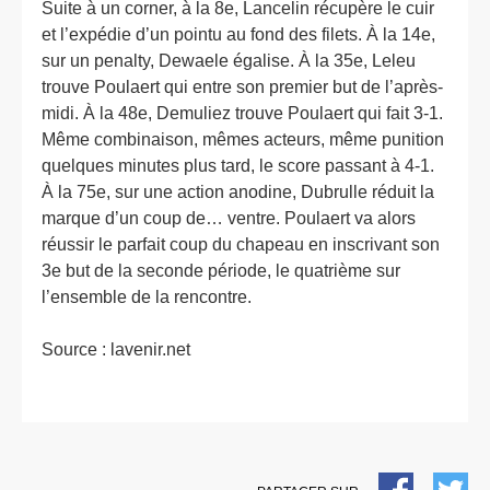
Suite à un corner, à la 8e, Lancelin récupère le cuir
et l’expédie d’un pointu au fond des filets. À la 14e,
sur un penalty, Dewaele égalise. À la 35e, Leleu
trouve Poulaert qui entre son premier but de l’après-
midi. À la 48e, Demuliez trouve Poulaert qui fait 3-1.
Même combinaison, mêmes acteurs, même punition
quelques minutes plus tard, le score passant à 4-1.
À la 75e, sur une action anodine, Dubrulle réduit la
marque d’un coup de… ventre. Poulaert va alors
réussir le parfait coup du chapeau en inscrivant son
3e but de la seconde période, le quatrième sur
l’ensemble de la rencontre.
Source :
lavenir.net
FACEBOOK
TW