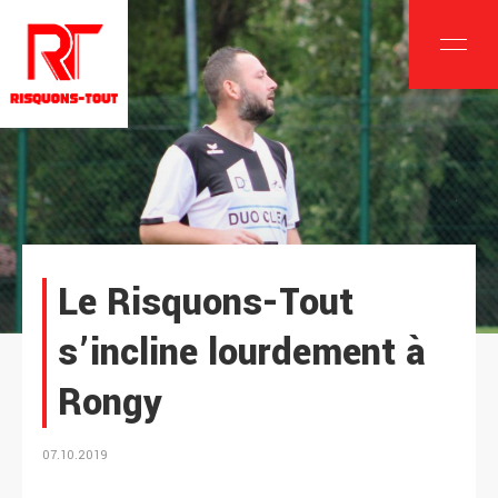
Le Risquons-Tout
s’incline lourdement à
Rongy
07.10.2019